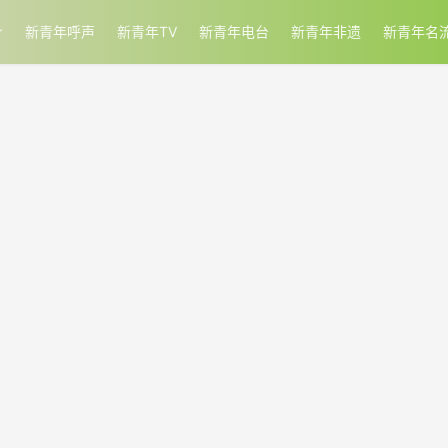
新青年呼声
新青年TV
新青年电台
新青年非遗
新青年名