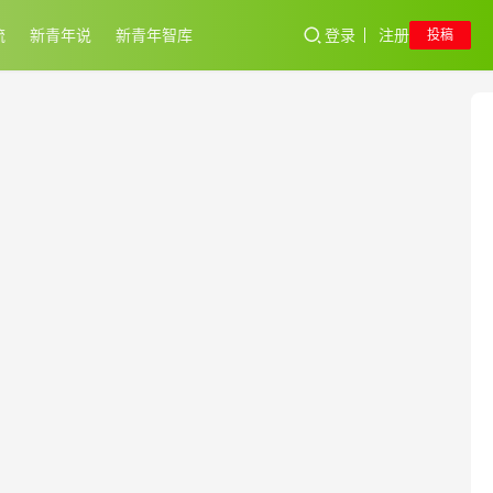
流
新青年说
新青年智库
登录
注册
投稿