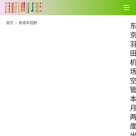
首页
新青年视野