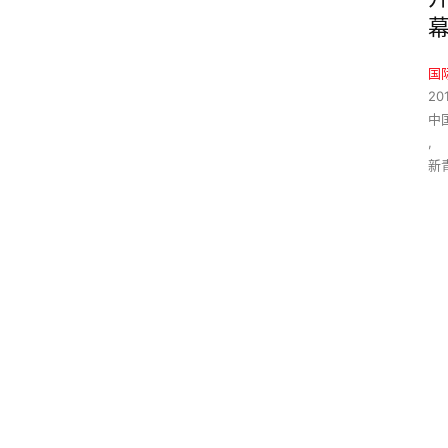
国
20
中
,
新