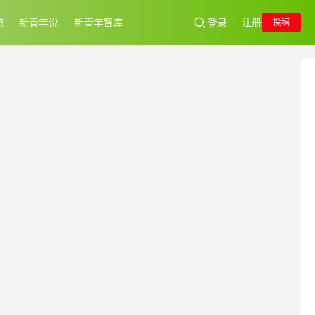
流
新青年说
新青年智库
登录
注册
投稿