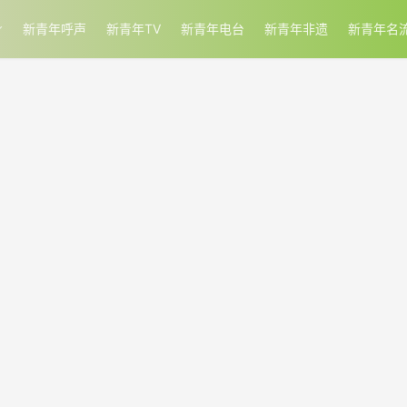
新青年呼声
新青年TV
新青年电台
新青年非遗
新青年名