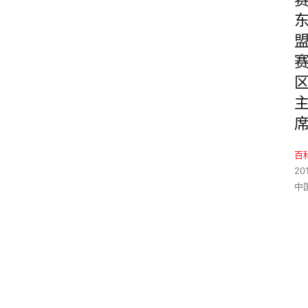
百
20
中