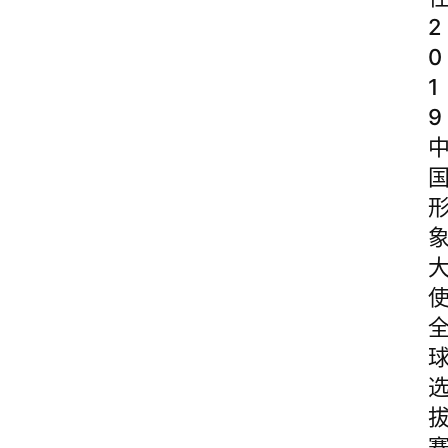
2
0
1
9