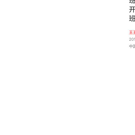
王
20
中