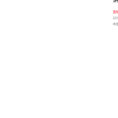
百
20
中