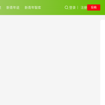
流
新青年说
新青年智库
登录
注册
投稿