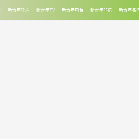
新青年呼声
新青年TV
新青年电台
新青年非遗
新青年名