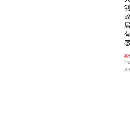
新
20
新