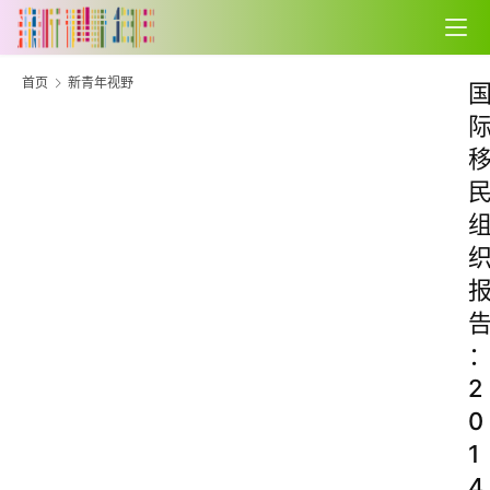
首页
新青年视野
2
0
1
4