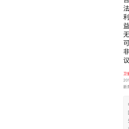
卫
201
新