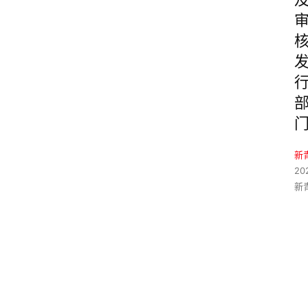
新
20
新