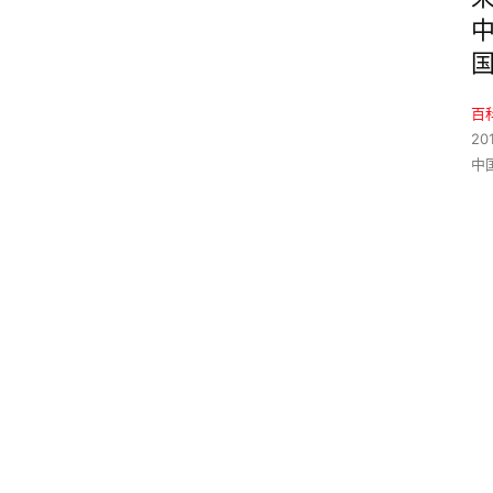
百
20
中