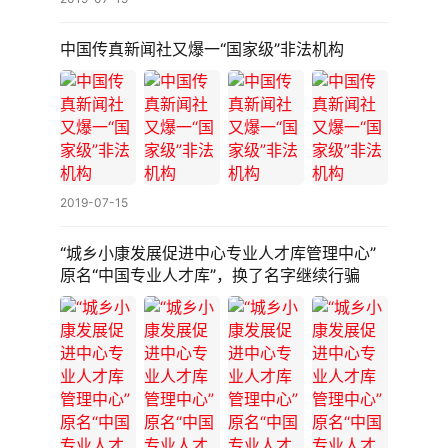
中国传真新闻社又爆一“国家级”非法机构
新
青
年
非
遗
新
2019-07-15
青
年
“城乡小康发展促进中心专业人才库管理中心”
原名“中国专业人才库”，换了名字继续行骗
名
流
新
青
年
说