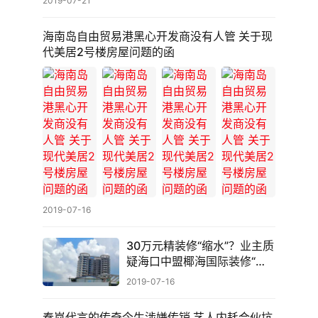
2019-07-21
海南岛自由贸易港黑心开发商没有人管 关于现
代美居2号楼房屋问题的函
2019-07-16
30万元精装修“缩水”？业主质
疑海口中盟椰海国际装修“偷
工减料”
2019-07-16
秦岚代言的传奇今生涉嫌传销 艺人内耗合伙坑