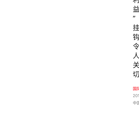
”
国
20
中