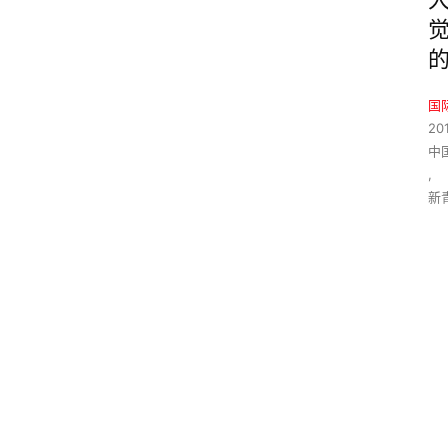
国
20
中
,
新