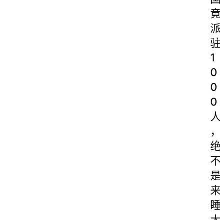
1
0
0
0