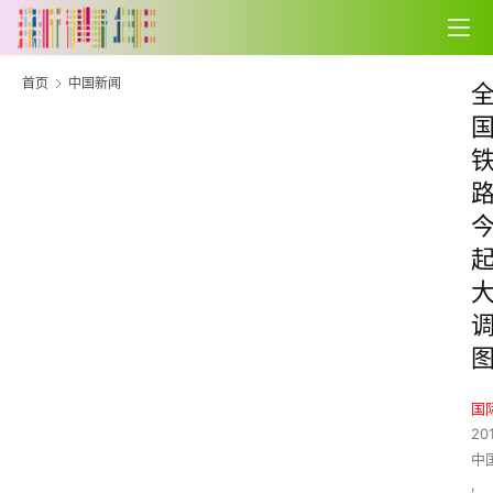
首页
中国新闻
国
20
中
,