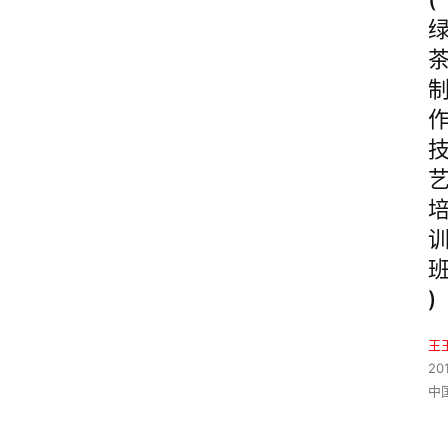
)
王
20
中