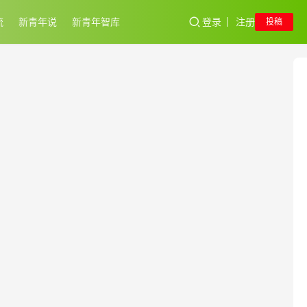
流
新青年说
新青年智库
登录
注册
投稿