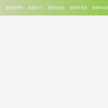
新青年呼声
新青年TV
新青年电台
新青年非遗
新青年名