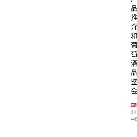
国
20
中