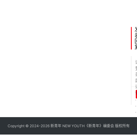
0
20
.
.
.
Copyright © 2024-2026 新青年 NEW YOUTH《新青年》编委会 版权所有