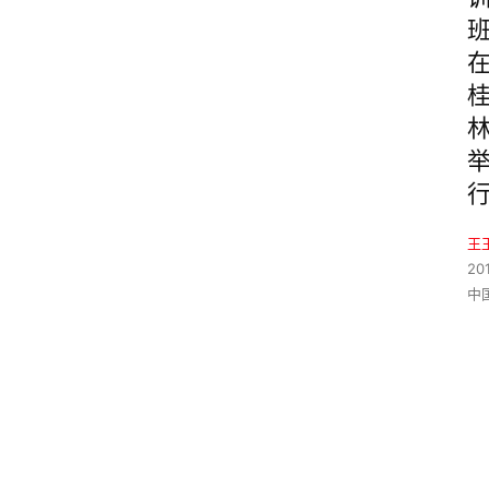
王
20
中