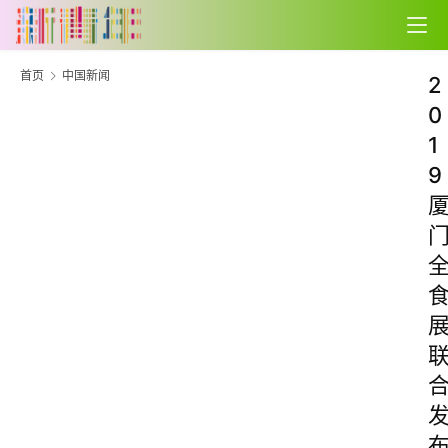
首页
中国新闻
2
0
1
9