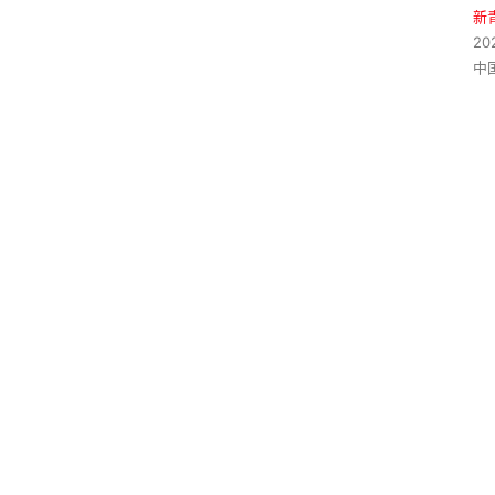
新
20
中