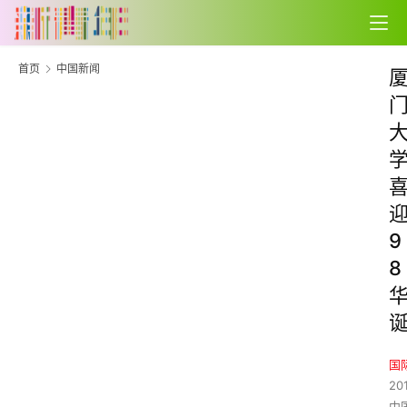
首页
中国新闻
9
8
国
20
中