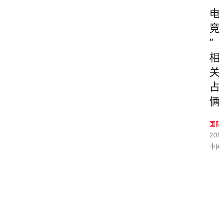
”
国
20
中