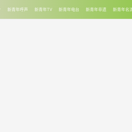
新青年呼声
新青年TV
新青年电台
新青年非遗
新青年名