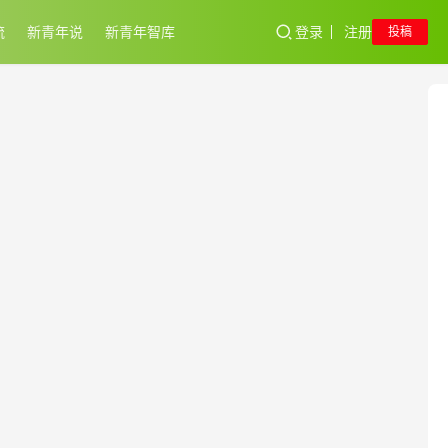
流
新青年说
新青年智库
登录
注册
投稿