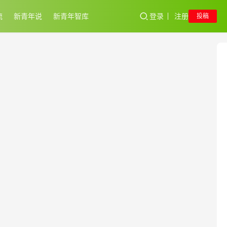
流
新青年说
新青年智库
登录
注册
投稿