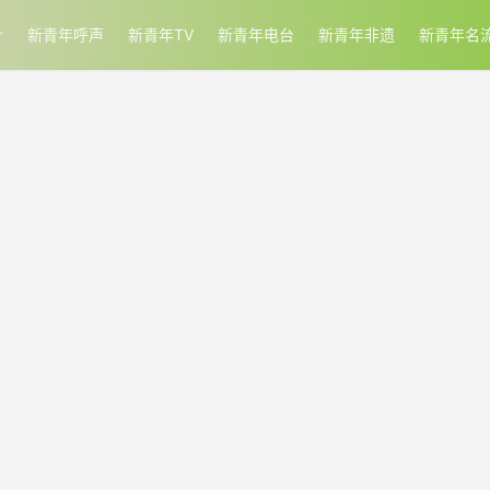
新青年呼声
新青年TV
新青年电台
新青年非遗
新青年名