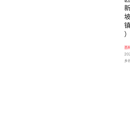
百
20
乡