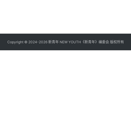
0
20
Copyright © 2024-2026 新青年 NEW YOUTH《新青年》编委会 版权所有