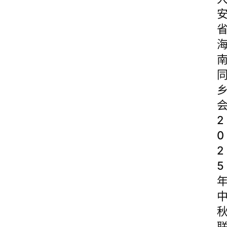
2
0
2
5