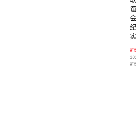
新
20
新