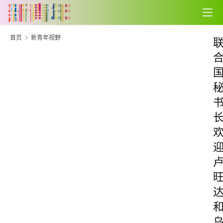
首页
新青年视野