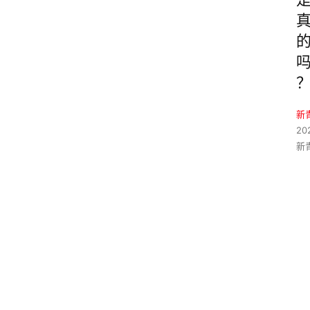
新
20
新