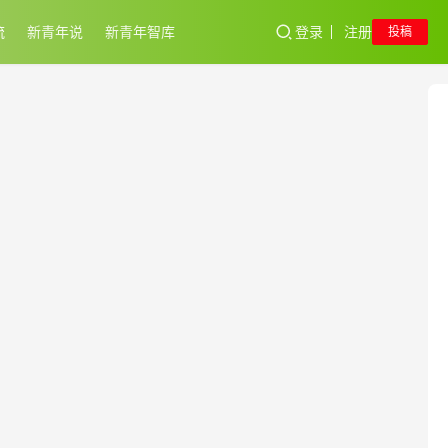
流
新青年说
新青年智库
登录
注册
投稿