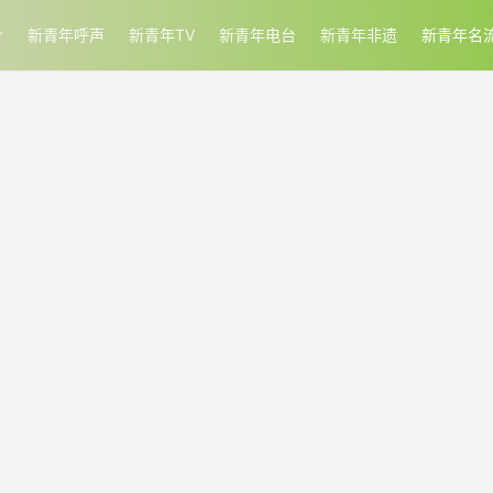
新青年呼声
新青年TV
新青年电台
新青年非遗
新青年名