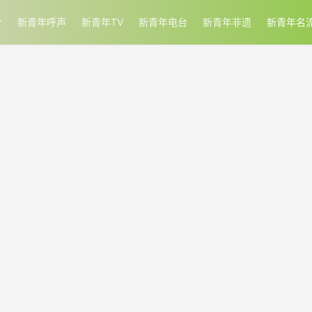
新青年呼声
新青年TV
新青年电台
新青年非遗
新青年名