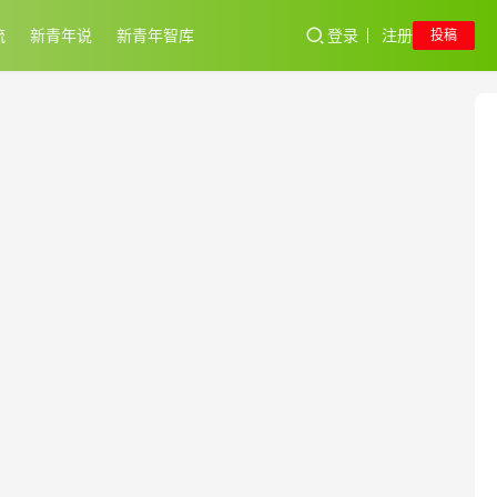
流
新青年说
新青年智库
登录
注册
投稿