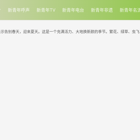
新青年呼声
新青年TV
新青年电台
新青年非遗
新青年名
表示告别春天，迎来夏天。这是一个充满活力、大地换新颜的季节。繁花、绿草、虫飞、