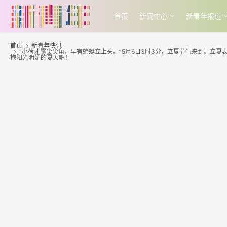
首页
新闻中心
新青年报道
首页
新青年快讯
“小荷才露尖尖角，早有蜻蜓立上头。”5月6日3时3分，立夏节气来到。立夏
抱阳光明媚的夏天吧！ ​​​