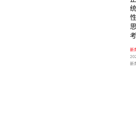
新
20
新