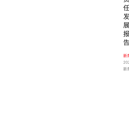
新
20
新