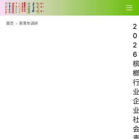
首页
新青年调研
2
0
2
6