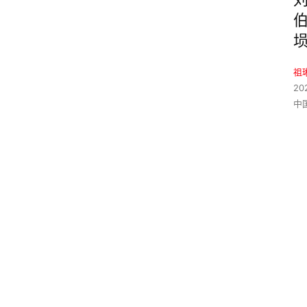
祖
20
中