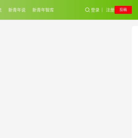
流
新青年说
新青年智库
登录
注册
投稿