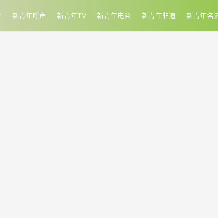
新青年呼声
新青年TV
新青年电台
新青年非遗
新青年名