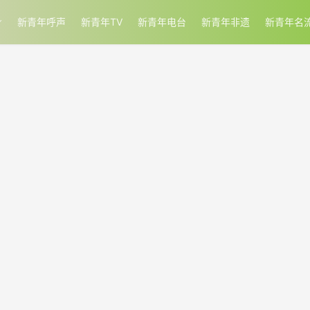
新青年呼声
新青年TV
新青年电台
新青年非遗
新青年名