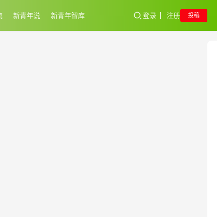
流
新青年说
新青年智库
登录
注册
投稿