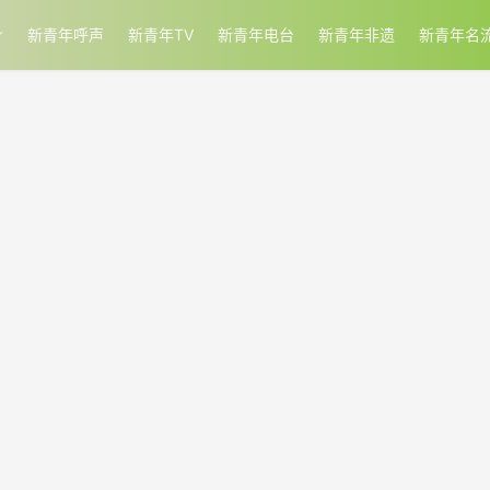
新青年呼声
新青年TV
新青年电台
新青年非遗
新青年名