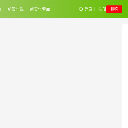
流
新青年说
新青年智库
登录
注册
投稿