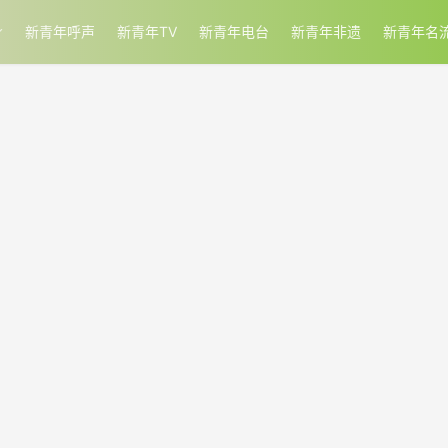
新青年呼声
新青年TV
新青年电台
新青年非遗
新青年名