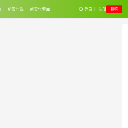
流
新青年说
新青年智库
登录
注册
投稿