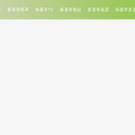
新青年呼声
新青年TV
新青年电台
新青年非遗
新青年名