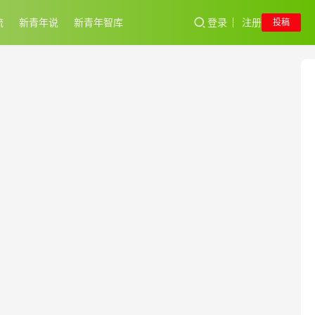
流
新青年说
新青年智库
登录
注册
投稿