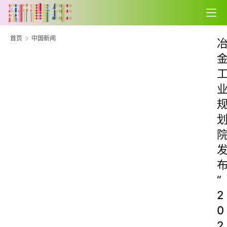
首页
中国新闻
“
2
0
2