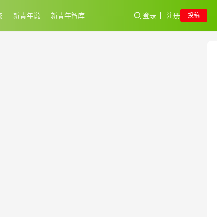
流
新青年说
新青年智库
登录
注册
投稿