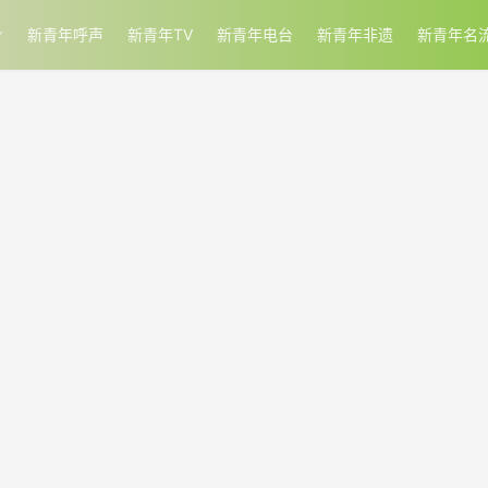
新青年呼声
新青年TV
新青年电台
新青年非遗
新青年名