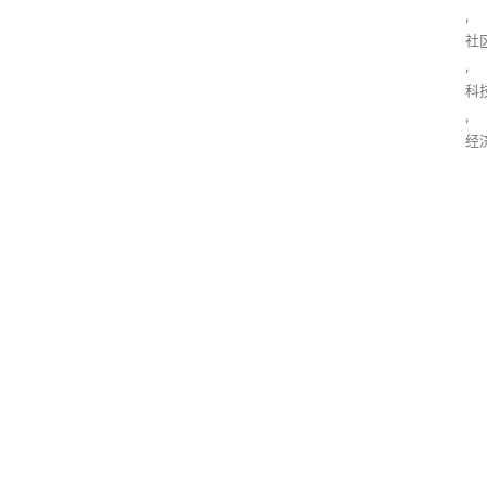
,
社
,
科
,
经