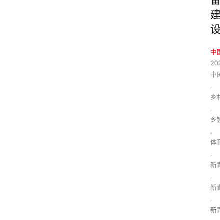
中
20
中
,
乡
,
乡
,
体
,
新
,
新
,
新