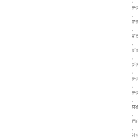
,
新
,
新
,
新
,
新
,
新
,
新
,
新
,
环
,
用
,
社