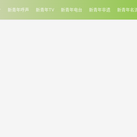
新青年呼声
新青年TV
新青年电台
新青年非遗
新青年名