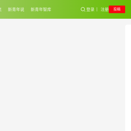
流
新青年说
新青年智库
登录
注册
投稿