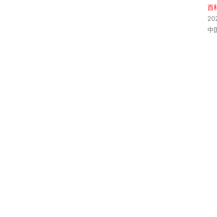
百
20
中