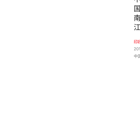
印
20
中