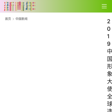
首页
中国新闻
2
0
1
9